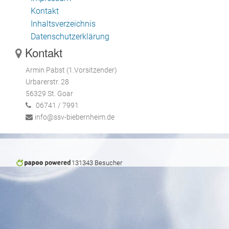
Kontakt
Inhaltsverzeichnis
Datenschutzerklärung
Kontakt
Armin Pabst (1.Vorsitzender)
Urbarerstr. 28
56329 St. Goar
06741 / 7991
info@ssv-biebernheim.de
131343 Besucher