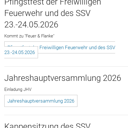
Pfingstfest der Freiwilligen
Der Verein
Feuerwehr und des SSV
Kontakt
23.-24.05.2026
Sponsoren
Kommt zu "Feuer & Flanke"
Pfingstfest der Freiwilligen Feuerwehr und des SSV
23.-24.05.2026
Jahreshauptversammlung 2026
Einladung JHV
Jahreshauptversammlung 2026
Kappensitzung des SSV