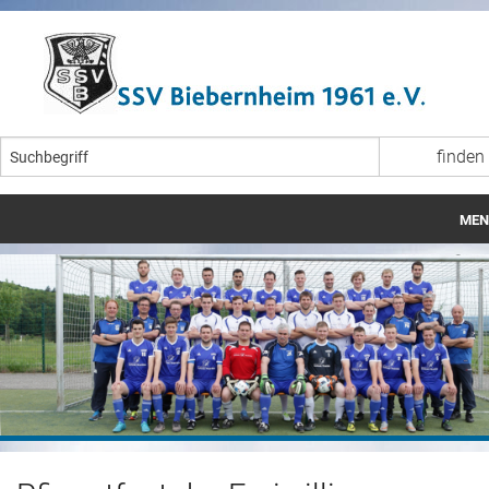
MEN
Startseite
Aktuelles
Veranstaltungen
Fußball
Breitensport