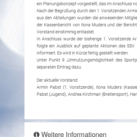
ein Planungskonzept vorgestellt, das im Anschluss no
Nach der Begrüßung durch den 1. Vorsitzenden Armin 
aus den Abteilungen wurden die anwesenden Mitgliede
der Kassenbericht von Ilona Muders und der Berich
Vorstand einstimmig entlastet.
In Anschluss wurde der bisherige 1. Vorsitzende 
folgte ein Ausblick auf geplante Aktionen des SSV.
informiert. Es wird in Kürze fertig gestellt werden.
Unter Punkt 9 „Umnutzungsmöglichkeit des Sportpl
separaten Eintrag dazu.
Der aktuelle Vorstand:
Armin Pabst (1. Vorsitzende), Ilona Muders (Kassie
Pabst (Jugend), Andrea Kirchmair (Breitensport), Har
Weitere Informationen