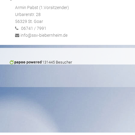
Armin Pabst (1.Vorsitzender)
Urbarerstr. 28
56329 St. Goar
06741 / 7991
info@ssv-biebernheim.de
131445 Besucher