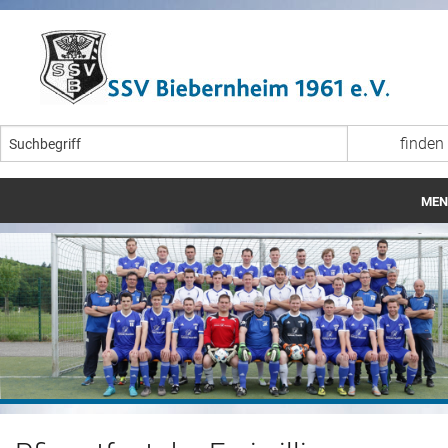
MEN
Startseite
Aktuelles
Veranstaltungen
Fußball
Breitensport