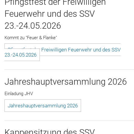
Pfingstfest der Freiwilligen
Der Verein
Feuerwehr und des SSV
Kontakt
23.-24.05.2026
Sponsoren
Kommt zu "Feuer & Flanke"
Pfingstfest der Freiwilligen Feuerwehr und des SSV
23.-24.05.2026
Jahreshauptversammlung 2026
Einladung JHV
Jahreshauptversammlung 2026
Kappensitzung des SSV