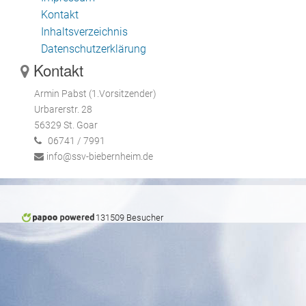
Kontakt
Inhaltsverzeichnis
Datenschutzerklärung
Kontakt
Armin Pabst (1.Vorsitzender)
Urbarerstr. 28
56329 St. Goar
06741 / 7991
info@ssv-biebernheim.de
131509 Besucher